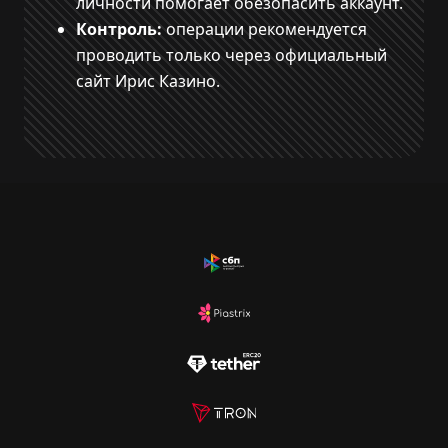
личности помогает обезопасить аккаунт.
Контроль:
операции рекомендуется
проводить только через официальный
сайт Ирис Казино.