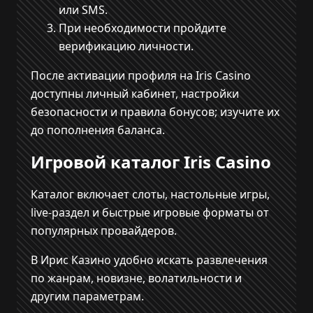
или SMS.
При необходимости пройдите
верификацию личности.
После активации профиля на Iris Casino
доступны личный кабинет, настройки
безопасности и правила бонусов; изучите их
до пополнения баланса.
Игровой каталог Iris Casino
Каталог включает слоты, настольные игры,
live-раздел и быстрые игровые форматы от
популярных провайдеров.
В Ирис Казино удобно искать развлечения
по жанрам, новизне, волатильности и
другим параметрам.