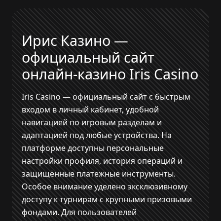
Ирис Казино —
официальный сайт
онлайн-казино Iris Casino
Iris Casino — официальный сайт с быстрым
входом в личный кабинет, удобной
навигацией по игровым разделам и
адаптацией под любые устройства. На
платформе доступны персональные
настройки профиля, история операций и
защищённые платежные инструменты.
Особое внимание уделено эксклюзивному
доступу к турнирам с крупными призовыми
фондами. Для пользователей