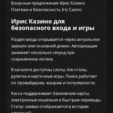
Бонусные предложения Ирис Казино
Платежи и безопасность Iris Casino
Ирис Казино для
безопасного входа и игры
Раздел входа открывается через актуальное
зеркало или основной домен. Авторизация
занимает несколько секунд при
сохранённом логине.
В каталоге доступны слоты, live-столы,
рулетка и карточные игры. Поиск работает
по провайдерам, жанрам и популярности.
Касса поддерживает банковские карты,
электронные кошельки и быстрые переводы.
Статус заявки отображается в истории
операций.